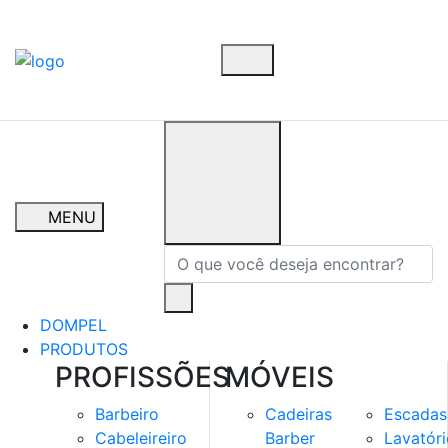
MENU
DOMPEL
PRODUTOS
PROFISSÕES
MÓVEIS
Barbeiro
Cadeiras
Escadas
Cabeleireiro
Barber
Lavatóri