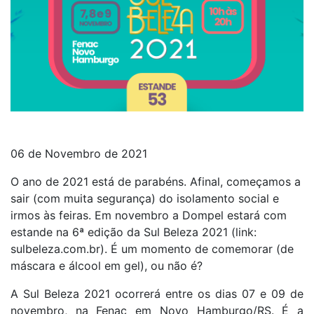
06 de Novembro de 2021
O ano de 2021 está de parabéns. Afinal, começamos a
sair (com muita segurança) do isolamento social e
irmos às feiras. Em novembro a Dompel estará com
estande na 6ª edição da Sul Beleza 2021 (link:
sulbeleza.com.br). É um momento de comemorar (de
máscara e álcool em gel), ou não é?
A Sul Beleza 2021 ocorrerá entre os dias 07 e 09 de
novembro, na Fenac em Novo Hamburgo/RS. É a