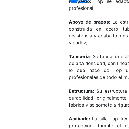
Respaldo:
Top se adapt
profesional;
Apoyo de brazos:
La estr
construida en acero tub
resistencia y acabado met
y audaz;
Tapicería:
Su tapicería es
de alta densidad, con líne
lo que hace de Top un
profesionales de todo el m
Estructura:
Su estructura
durabilidad, originalmente
fábrica y se somete a rigur
Acabado:
La silla Top ti
protección durante el 