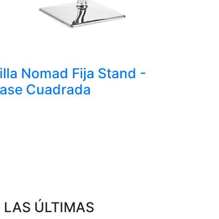
illa Nomad Fija Stand -
ase Cuadrada
E LAS ÚLTIMAS