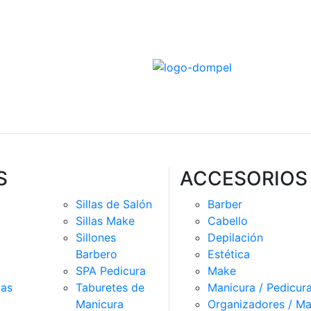
S
ACCESORIOS
Sillas de Salón
Barber
Sillas Make
Cabello
Sillones
Depilación
Barbero
Estética
SPA Pedicura
Make
as
Taburetes de
Manicura / Pedicur
Manicura
Organizadores / Ma