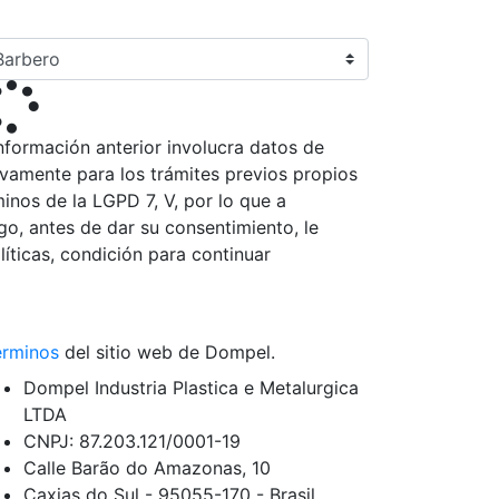
nformación anterior involucra datos de
sivamente para los trámites previos propios
inos de la LGPD 7, V, por lo que a
, antes de dar su consentimiento, le
íticas, condición para continuar
érminos
del sitio web de Dompel.
Dompel Industria Plastica e Metalurgica
LTDA
CNPJ: 87.203.121/0001-19
Calle Barão do Amazonas, 10
Caxias do Sul - 95055-170 - Brasil