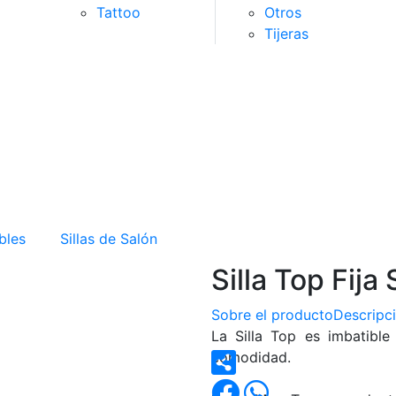
Tattoo
Otros
Tijeras
bles
Sillas de Salón
Silla Top Fija
Sobre el producto
Descripc
La Silla Top es imbatible
comodidad.