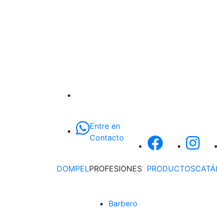
Entre en
Contacto
DOMPEL
PROFESIONES
PRODUCTOS
CATÁ
Barbero