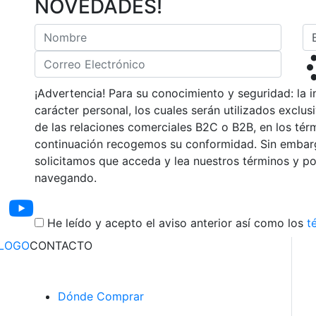
NOVEDADES!
¡Advertencia! Para su conocimiento y seguridad: la i
carácter personal, los cuales serán utilizados exclu
de las relaciones comerciales B2C o B2B, en los térm
continuación recogemos su conformidad. Sin embargo
solicitamos que acceda y lea nuestros términos y pol
navegando.
He leído y acepto el aviso anterior así como los
t
LOGO
CONTACTO
Dónde Comprar