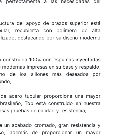
a perfectamente a las necesidades del
uctura del apoyo de brazos superior está
ular, recubierta con polímero de alta
alizado, destacando por su diseño moderno
tá construida 100% con espumas inyectadas
as modernas impresas en su base y respaldo,
o de los sillones más deseados por
undo;
 de acero tubular proporciona una mayor
 brasileño, Top está construido en nuestra
osas pruebas de calidad y resistencia;
ene un acabado cromado, gran resistencia y
uso, además de proporcionar un mayor