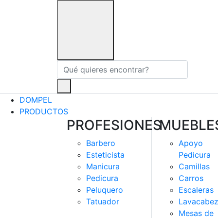
DOMPEL
PRODUCTOS
PROFESIONES
MUEBLE
Barbero
Apoyo
Esteticista
Pedicura
Manicura
Camillas
Pedicura
Carros
Peluquero
Escaleras
Tatuador
Lavacabez
Mesas de