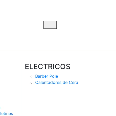
ELECTRICOS
Barber Pole
Calentadores de Cera
a
letínes