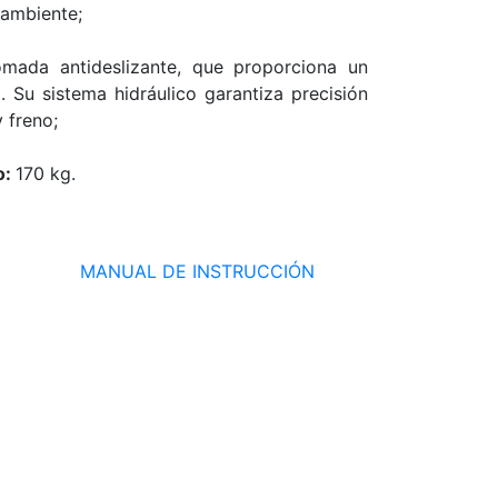
 ambiente;
mada antideslizante, que proporciona un
. Su sistema hidráulico garantiza precisión
y freno;
o:
170 kg.
MANUAL DE INSTRUCCIÓN