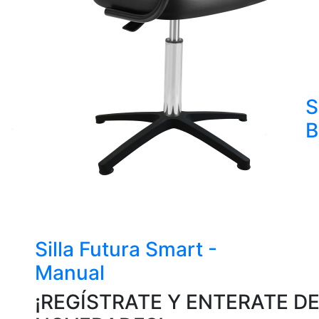
S
B
Silla Futura Smart -
Manual
¡REGÍSTRATE Y ENTERATE D