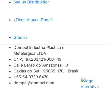
Sea un Distribuidor
¿Tiene Alguna Duda?
Gracias
Dompel Industria Plastica e
Metalurgica LTDA
CNPJ: 87.203.121/0001-19
Calle Barão do Amazonas, 10
Caxias do Sul - 95055-170 - Brasil
+55 54
3733.6470
dompel@dompel.com